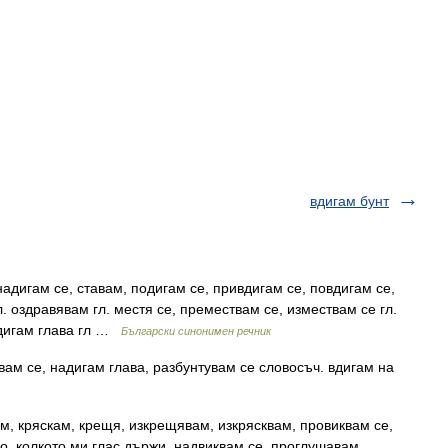
вдигам бунт
адигам се, ставам, подигам се, привдигам се, повдигам се,
л. оздравявам гл. местя се, премествам се, измествам се гл.
адигам глава гл …
Български синонимен речник
ам се, надигам глава, разбунтувам се словосъч. вдигам на
м, кряскам, крещя, изкрещявам, изкрясквам, провиквам се,
ко, колкото ми глас държи, надвиквам се, проглушавам,